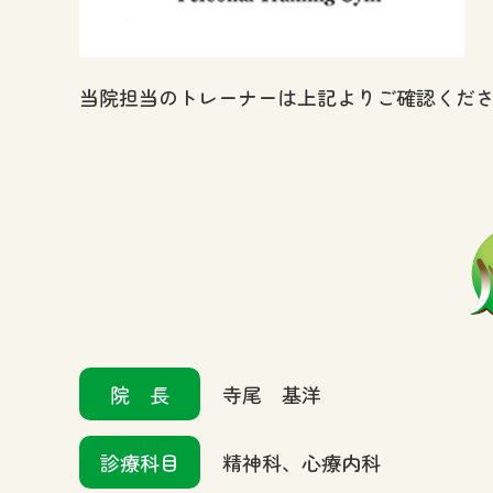
当院担当のトレーナーは上記よりご確認くだ
院長
寺尾 基洋
診療科目
精神科、心療内科