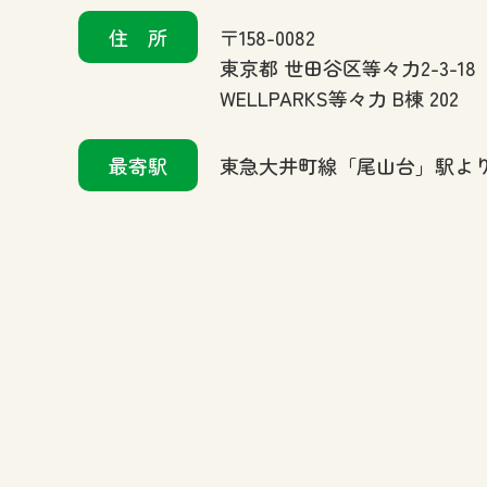
住所
〒158-0082
東京都 世田谷区等々力2-3-18
WELLPARKS等々力 B棟 202
最寄駅
東急大井町線「尾山台」駅より