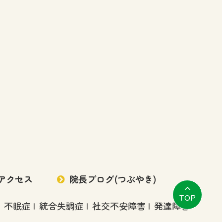
アクセス
院長ブログ
(つぶやき)
TOP
不眠症
統合失調症
社交不安障害
発達障害