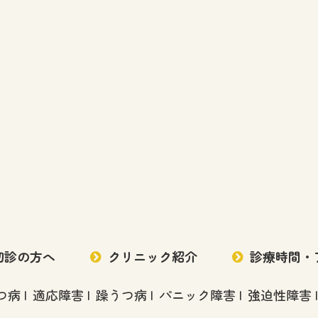
初診の方へ
クリニック紹介
診療時間・
つ病
適応障害
躁うつ病
パニック障害
強迫性障害