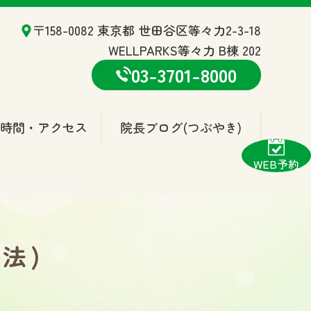
〒158-0082 東京都 世田谷区等々力2-3-18
WELLPARKS等々力 B棟 202
03-3701-8000
療時間・アクセス
院長ブログ
(つぶやき)
WEB予約
法)