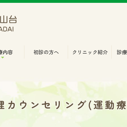
療内容
初診の方へ
クリニック紹介
診
理カウンセリング(運動療