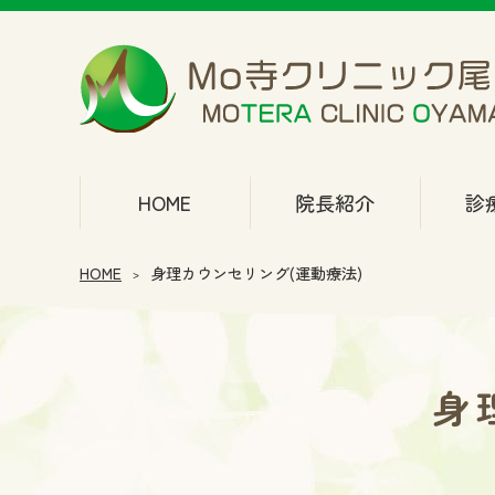
Mo寺クリニック尾山台
HOME
院長紹介
診
HOME
身理カウンセリング(運動療法)
身