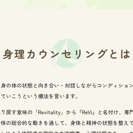
身理カウンセリングとは
自身の体の状態と向き合い・対話しながらコンディショ
えていこうという療法を言います。
す意味の「Revitality」から『ReVi』と名付け
身体の総合的な動きを通して、身体と精神の状態を整え